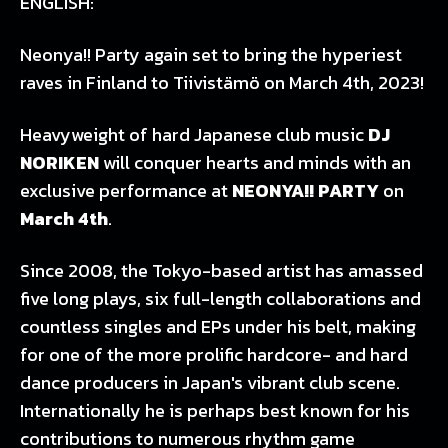
ENGLISH:
Neonya!! Party again set to bring the hyperiest
raves in Finland to Tiivistämö on March 4th, 2023!
Heavyweight of hard Japanese club music
DJ
NORIKEN
will conquer hearts and minds with an
exclusive performance at
NEONYA!! PARTY
on
March 4th
.
Since 2008, the Tokyo-based artist has amassed
five long plays, six full-length collaborations and
countless singles and EPs under his belt, making
for one of the more prolific hardcore- and hard
dance producers in Japan's vibrant club scene.
Internationally he is perhaps best known for his
contributions to numerous rhythm game