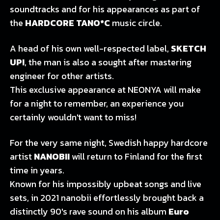
soundtracks and for his appearances as part of
the
HARDCORE TANO*C
music circle.
A head of his own well-respected label,
SKETCH
UP!
, the man is also a sought after mastering
engineer for other artists.
This exclusive appearance at NEONYA will make
for a night to remember, an experience you
certainly wouldn't want to miss!
For the very same night, Swedish happy hardcore
artist
NANOBII
will return to Finland for the first
time in years.
Known for his impossibly upbeat songs and live
sets, in 2021 nanobii effortlessly brought back a
distinctly 90's rave sound on his album
Euro