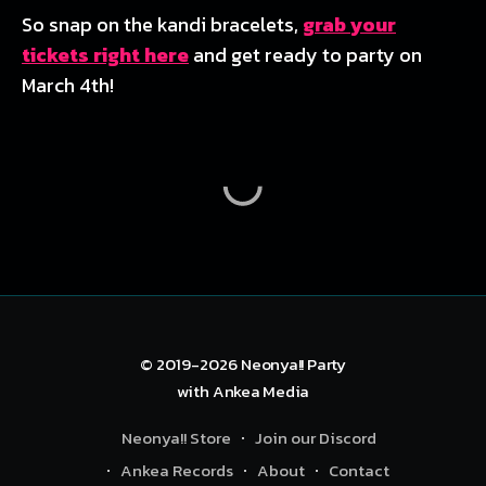
So snap on the kandi bracelets,
grab your
tickets right here
and get ready to party on
March 4th!
© 2019-2026
Neonya!! Party
with
Ankea Media
Neonya!! Store
Join our Discord
Ankea Records
About
Contact