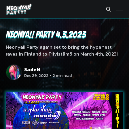
Neonya!! Party 4.3.2023
Neonya!! Party again set to bring the hyperiest
raves in Finland to Tiivistämö on March 4th, 2023!
SadeN
Dec 29, 2022
•
2 min read